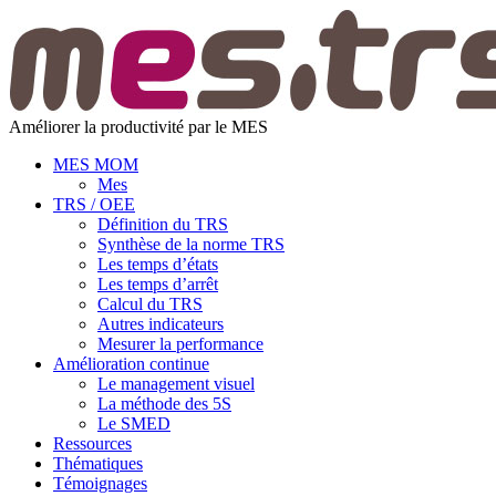
Améliorer la productivité par le MES
MES MOM
Mes
TRS / OEE
Définition du TRS
Synthèse de la norme TRS
Les temps d’états
Les temps d’arrêt
Calcul du TRS
Autres indicateurs
Mesurer la performance
Amélioration continue
Le management visuel
La méthode des 5S
Le SMED
Ressources
Thématiques
Témoignages