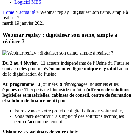
Logiciel MES
Home
>
actualité
>
Webinar replay : digitaliser son usine, simple à
réaliser ?
mardi 19 janvier 2021
Webinar replay : digitaliser son usine, simple à
réaliser ?
Du 2 au 4 février
,
11
acteurs indépendants de l’Usine du Futur se
sont associés pour un
évènement en ligne unique et gratuit
autour
de la digitalisation de l’usine.
Au programme : 3
journées,
9
témoignages industriels et les
équipes de
11
experts de l’industrie du futur (
offreurs de solutions
logicielles et matérielles, cabinets de conseil, centre de formation
et solution de financement
) pour :
Faire avancer votre projet de digitalisation de votre usine,
Vous faire découvrir la simplicité des solutions techniques
et/ou d’accompagnement.
Visionnez les webinars de votre choix.