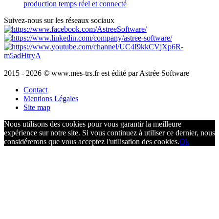
production temps réel et connecté
Suivez-nous sur les réseaux sociaux
2015 - 2026 © www.mes-trs.fr est édité par Astrée Software
Contact
Mentions Légales
Site map
Nous utilisons des cookies pour vous garantir la meilleure
expérience sur notre site. Si vous continuez à utiliser ce dernier, nous
considérerons que vous acceptez l'utilisation des cookies.
Ok