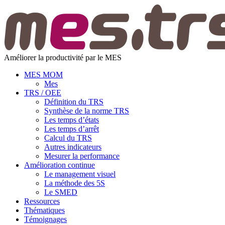
Améliorer la productivité par le MES
MES MOM
Mes
TRS / OEE
Définition du TRS
Synthèse de la norme TRS
Les temps d’états
Les temps d’arrêt
Calcul du TRS
Autres indicateurs
Mesurer la performance
Amélioration continue
Le management visuel
La méthode des 5S
Le SMED
Ressources
Thématiques
Témoignages