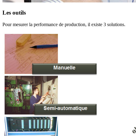
Les outils
Pour mesurer la performance de production, il existe 3 solutions.