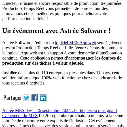
Directeur d’usine et encore responsable de production, les journées
Production Temps Réel vous permettent de faire le tour des
innovations et des meilleures pratiques pour améliorer votre
performance industrielle !
Un événement avec Astrée Software !
Astrée Software, l’éditeur du
logiciel MES Aquiweb
sera également
présent Production Temps Réel de Lille. Venez découvrir comment
le logiciel Aquiweb est un support à votre démarche d’amélioration
continue. Cette application permet
d’accompagner les équipes de
production sur des tâches à valeur ajoutée
.
Installée dans plus de 110 entreprises présentes dans 11 pays, cette
solution informatique 100% web fonctionne chez des industriels de
tous secteurs d’activités.
Astrée MES day – 26 septembre 2024 : Participez au plus grand
évènement du MES
Le 26 septembre prochain, participez à la 9ème
journée de rencontre entre experts de l'industrie. Cet évènement
s’adresse à nos clients avec des sessions qui leur sont réservées mais