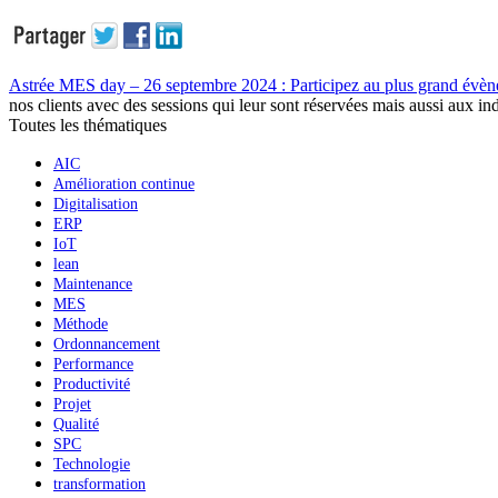
Astrée MES day – 26 septembre 2024 : Participez au plus grand év
nos clients avec des sessions qui leur sont réservées mais aussi aux 
Toutes les thématiques
AIC
Amélioration continue
Digitalisation
ERP
IoT
lean
Maintenance
MES
Méthode
Ordonnancement
Performance
Productivité
Projet
Qualité
SPC
Technologie
transformation