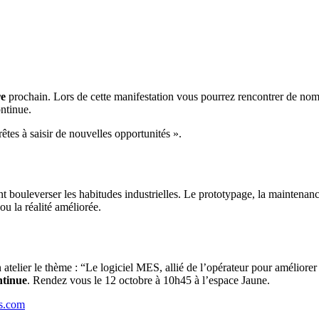
re
prochain. Lors de cette manifestation vous pourrez rencontrer de nom
ntinue.
êtes à saisir de nouvelles opportunités ».
ont bouleverser les habitudes industrielles. Le prototypage, la maintena
 ou la réalité améliorée.
n atelier le thème : “Le logiciel MES, allié de l’opérateur pour améliore
ntinue
. Rendez vous le 12 octobre à 10h45 à l’espace Jaune.
ls.com