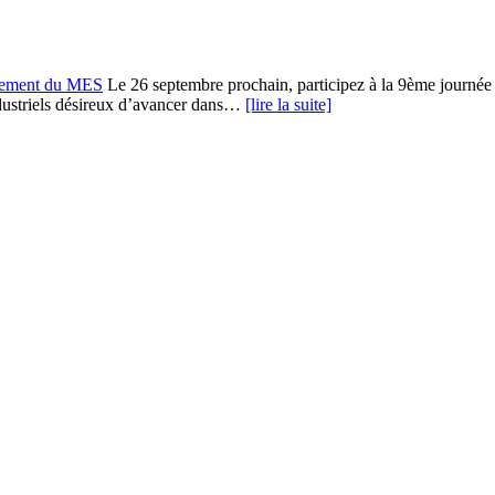
ènement du MES
Le 26 septembre prochain, participez à la 9ème journée d
industriels désireux d’avancer dans…
[lire la suite]