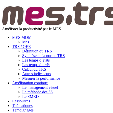
Améliorer la productivité par le MES
MES MOM
Mes
TRS / OEE
Définition du TRS
Synthèse de la norme TRS
Les temps d’états
Les temps d’arrêt
Calcul du TRS
Autres indicateurs
Mesurer la performance
Amélioration continue
Le management visuel
La méthode des 5S
Le SMED
Ressources
Thématiques
Témoignages