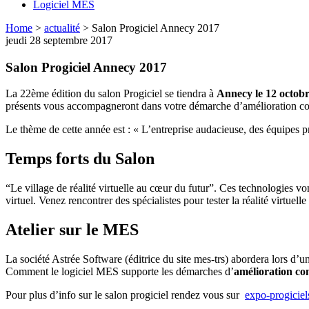
Logiciel MES
Home
>
actualité
>
Salon Progiciel Annecy 2017
jeudi 28 septembre 2017
Salon Progiciel Annecy 2017
La 22ème édition du salon Progiciel se tiendra à
Annecy le 12 octob
présents vous accompagneront dans votre démarche d’amélioration co
Le thème de cette année est : « L’entreprise audacieuse, des équipes pr
Temps forts du Salon
“Le village de réalité virtuelle au cœur du futur”. Ces technologies v
virtuel. Venez rencontrer des spécialistes pour tester la réalité virtuelle
Atelier sur le MES
La société Astrée Software (éditrice du site mes-trs) abordera lors d’u
Comment le logiciel MES supporte les démarches d’
amélioration co
Pour plus d’info sur le salon progiciel rendez vous sur
expo-progicie