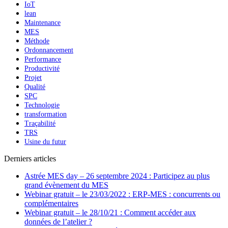
IoT
lean
Maintenance
MES
Méthode
Ordonnancement
Performance
Productivité
Projet
Qualité
SPC
Technologie
transformation
Traçabilité
TRS
Usine du futur
Derniers articles
Astrée MES day – 26 septembre 2024 : Participez au plus
grand évènement du MES
Webinar gratuit – le 23/03/2022 : ERP-MES : concurrents ou
complémentaires
Webinar gratuit – le 28/10/21 : Comment accéder aux
données de l’atelier ?